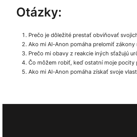
Otázky:
Prečo je dôležité prestať obviňovať svoji
Ako mi Al-Anon pomáha prelomiť zákony m
Prečo mi obavy z reakcie iných sťažujú urč
Čo môžem robiť, keď ostatní moje pocity
Ako mi Al-Anon pomáha získať svoje vlas