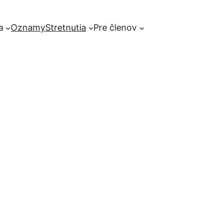
a
Oznamy
Stretnutia
Pre členov