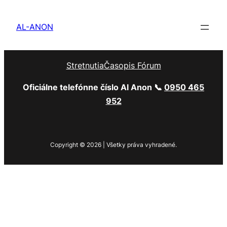
AL-ANON
Stretnutia
Časopis Fórum
Oficiálne telefónne číslo Al Anon 📞
0950 465
952
Copyright © 2026 | Všetky práva vyhradené.