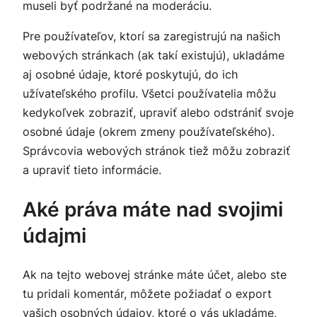
museli byť podržané na moderáciu.
Pre používateľov, ktorí sa zaregistrujú na našich
webových stránkach (ak takí existujú), ukladáme
aj osobné údaje, ktoré poskytujú, do ich
užívateľského profilu. Všetci používatelia môžu
kedykoľvek zobraziť, upraviť alebo odstrániť svoje
osobné údaje (okrem zmeny používateľského).
Správcovia webových stránok tiež môžu zobraziť
a upraviť tieto informácie.
Aké práva máte nad svojimi
údajmi
Ak na tejto webovej stránke máte účet, alebo ste
tu pridali komentár, môžete požiadať o export
vašich osobných údajov, ktoré o vás ukladáme,