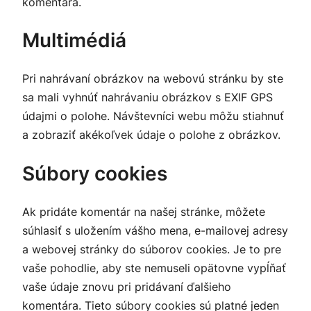
komentára.
Multimédiá
Pri nahrávaní obrázkov na webovú stránku by ste
sa mali vyhnúť nahrávaniu obrázkov s EXIF GPS
údajmi o polohe. Návštevníci webu môžu stiahnuť
a zobraziť akékoľvek údaje o polohe z obrázkov.
Súbory cookies
Ak pridáte komentár na našej stránke, môžete
súhlasiť s uložením vášho mena, e-mailovej adresy
a webovej stránky do súborov cookies. Je to pre
vaše pohodlie, aby ste nemuseli opätovne vypĺňať
vaše údaje znovu pri pridávaní ďalšieho
komentára. Tieto súbory cookies sú platné jeden