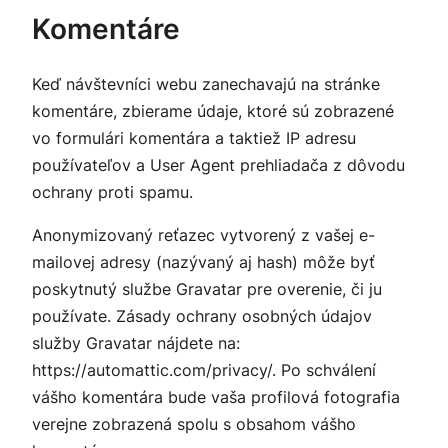
Komentáre
Keď návštevníci webu zanechavajú na stránke
komentáre, zbierame údaje, ktoré sú zobrazené
vo formulári komentára a taktiež IP adresu
používateľov a User Agent prehliadača z dôvodu
ochrany proti spamu.
Anonymizovaný reťazec vytvorený z vašej e-
mailovej adresy (nazývaný aj hash) môže byť
poskytnutý službe Gravatar pre overenie, či ju
používate. Zásady ochrany osobných údajov
služby Gravatar nájdete na:
https://automattic.com/privacy/. Po schválení
vášho komentára bude vaša profilová fotografia
verejne zobrazená spolu s obsahom vášho