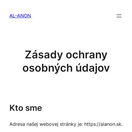
Prejsť
na
AL-ANON
obsah
Zásady ochrany
osobných údajov
Kto sme
Adresa našej webovej stránky je: https://alanon.sk.