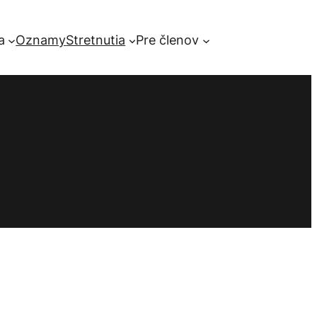
a
Oznamy
Stretnutia
Pre členov