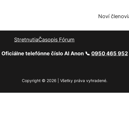
Noví členovi
Stretnutia
Časopis Fórum
Oficiálne telefónne číslo Al Anon 📞
0950 465 952
Copyright © 2026 | Všetky práva vyhradené.