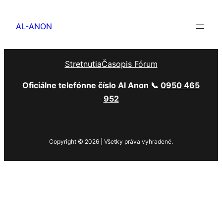
AL-ANON
Stretnutia
Časopis Fórum
Oficiálne telefónne číslo Al Anon 📞
0950 465
952
Copyright © 2026 | Všetky práva vyhradené.